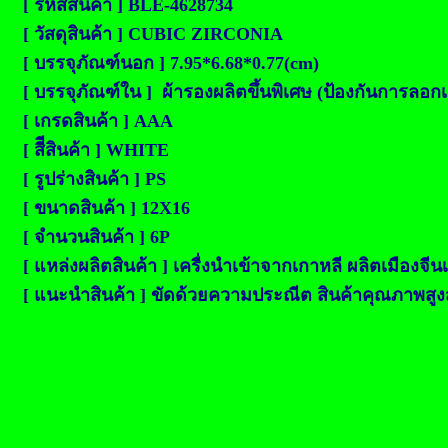
[ รหัสสินค้า ] BLE-4628734
[ วัสดุสินค้า ] CUBIC ZIRCONIA
[ บรรจุภัณฑ์นอก ] 7.95*6.68*0.77(cm)
[ บรรจุภัณฑ์ใน ] ผ้ารองผลิตขึ้นพิเศษ (ป้องกันการลอก
[ เกรดสินค้า ] AAA
[ สีีสินค้า ] WHITE
[ รูปร่างสินค้า ] PS
[ ขนาดสินค้า ] 12X16
[ จำนวนสินค้า ] 6P
[ แหล่งผลิตสินค้า ] เครื่งนำเข้าจากเกาหลี ผลิตเมืองจีน
[ แนะนำสินค้า ] ขัดด้วยความประณีต สินค้าคุณภาพสูงสุด