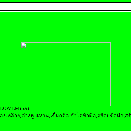
LLOW-LM (5A)
เหลือง,ต่างหู,แหวน,เข็มกลัด กำไลข้อมือ,สร้อยข้อมือ,สร้