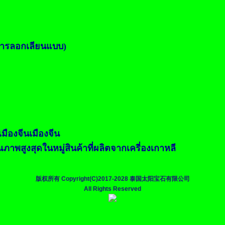
ันการลอกเลียนแบบ)
เมืองจีนเมืองจีน
าพสูงสุดในหมู่สินค้าที่ผลิตจากเครี่องเกาหลี
版权所有 Copyright(C)2017-2028 泰国太阳宝石有限公司
All Rights Reserved