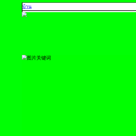
บ้าน
คุณภาพ 5A
คุณภาพ 4A
คุณภาพ 3A
คุณภาพ AA, A+
คุณภาพส่งออก
ตัวอย่างสีพลอย
ติดต่อเรา
925 SILVER
中文
English
ประเทศไทย